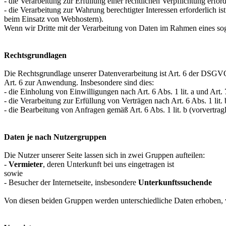
- die Verarbeitung zur Erfüllung einer rechtlichen Verpflichtung erforde
- die Verarbeitung zur Wahrung berechtigter Interessen erforderlich 
beim Einsatz von Webhostern).
Wenn wir Dritte mit der Verarbeitung von Daten im Rahmen eines sog
Rechtsgrundlagen
Die Rechtsgrundlage unserer Datenverarbeitung ist Art. 6 der DSGVO
Art. 6 zur Anwendung. Insbesondere sind dies:
- die Einholung von Einwilligungen nach Art. 6 Abs. 1 lit. a und A
- die Verarbeitung zur Erfüllung von Verträgen nach Art. 6 Abs. 1 l
- die Bearbeitung von Anfragen gemäß Art. 6 Abs. 1 lit. b (vorvertra
Daten je nach Nutzergruppen
Die Nutzer unserer Seite lassen sich in zwei Gruppen aufteilen:
-
Vermieter
, deren Unterkunft bei uns eingetragen ist
sowie
- Besucher der Internetseite, insbesondere
Unterkunftssuchende
Von diesen beiden Gruppen werden unterschiedliche Daten erhoben, w