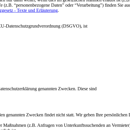
fe (z.B. “personenbezogene Daten” oder “Verarbeitung”) finden Sie auch
gesetz - Texte und Erläuterung
.
r EU-Datenschutzgrundverordnung (DSGVO), ist
Datenschutzerklärung genannten Zwecken. Diese sind
den genannten Zwecken findet nicht statt. Wir geben Ihre persönlichen 
her Maßnahmen (z.B. Anfragen von Unterkunftssuchenden an Vermieter) e