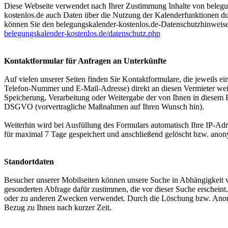
Diese Webseite verwendet nach Ihrer Zustimmung Inhalte von belegu
kostenlos.de auch Daten über die Nutzung der Kalenderfunktionen du
können Sie den belegungskalender-kostenlos.de-Datenschutzhinweis
belegungskalender-kostenlos.de/datenschutz.php
Kontaktformular für Anfragen an Unterkünfte
Auf vielen unserer Seiten finden Sie Kontaktformulare, die jeweils 
Telefon-Nummer und E-Mail-Adresse) direkt an diesen Vermieter weite
Speicherung, Verarbeitung oder Weitergabe der von Ihnen in diesem F
DSGVO (vorvertragliche Maßnahmen auf Ihren Wunsch hin).
Weiterhin wird bei Ausfüllung des Formulars automatisch Ihre IP-Adr
für maximal 7 Tage gespeichert und anschließend gelöscht bzw. anony
Standortdaten
Besucher unserer Mobilseiten können unsere Suche in Abhängigkeit vo
gesonderten Abfrage dafür zustimmen, die vor dieser Suche erschein
oder zu anderen Zwecken verwendet. Durch die Löschung bzw. Anonymi
Bezug zu Ihnen nach kurzer Zeit.