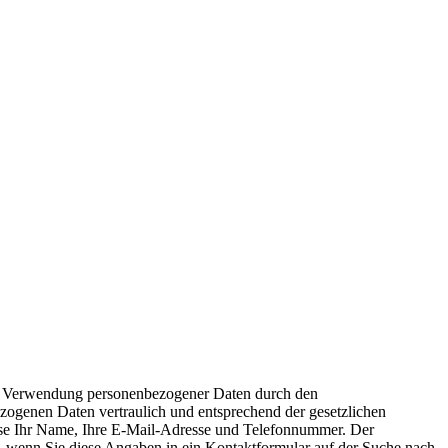
nd Verwendung personenbezogener Daten durch den
bezogenen Daten vertraulich und entsprechend der gesetzlichen
eise Ihr Name, Ihre E-Mail-Adresse und Telefonnummer. Der
B. wenn Sie diese Angaben in ein Kontaktformular auf der Suche nach