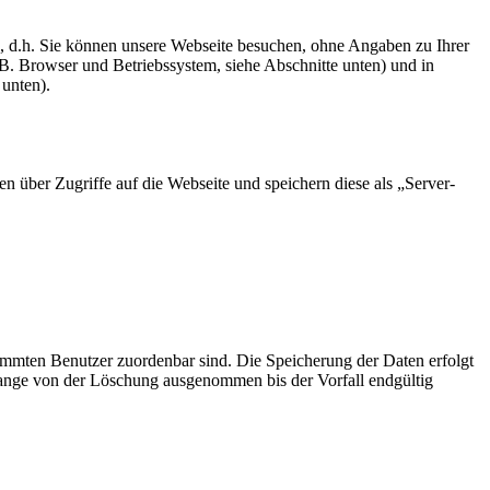
ich, d.h. Sie können unsere Webseite besuchen, ohne Angaben zu Ihrer
B. Browser und Betriebssystem, siehe Abschnitte unten) und in
unten).
en über Zugriffe auf die Webseite und speichern diese als „Server-
timmten Benutzer zuordenbar sind. Die Speicherung der Daten erfolgt
lange von der Löschung ausgenommen bis der Vorfall endgültig