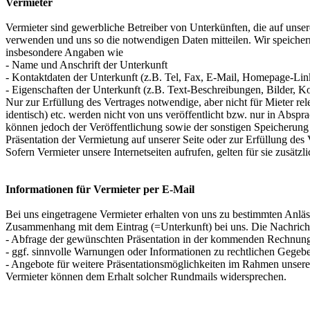
Vermieter
Vermieter sind gewerbliche Betreiber von Unterkünften, die auf unsere
verwenden und uns so die notwendigen Daten mitteilen. Wir speichern 
insbesondere Angaben wie
- Name und Anschrift der Unterkunft
- Kontaktdaten der Unterkunft (z.B. Tel, Fax, E-Mail, Homepage-Lin
- Eigenschaften der Unterkunft (z.B. Text-Beschreibungen, Bilder, K
Nur zur Erfüllung des Vertrages notwendige, aber nicht für Mieter r
identisch) etc. werden nicht von uns veröffentlicht bzw. nur in Abs
können jedoch der Veröffentlichung sowie der sonstigen Speicherung 
Präsentation der Vermietung auf unserer Seite oder zur Erfüllung des
Sofern Vermieter unsere Internetseiten aufrufen, gelten für sie zusätz
Informationen für Vermieter per E-Mail
Bei uns eingetragene Vermieter erhalten von uns zu bestimmten Anläs
Zusammenhang mit dem Eintrag (=Unterkunft) bei uns. Die Nachrich
- Abfrage der gewünschten Präsentation in der kommenden Rechnungs
- ggf. sinnvolle Warnungen oder Informationen zu rechtlichen Gegebe
- Angebote für weitere Präsentationsmöglichkeiten im Rahmen unser
Vermieter können dem Erhalt solcher Rundmails widersprechen.