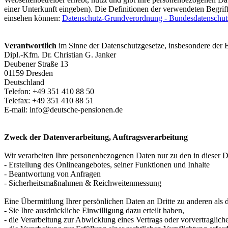
einer Unterkunft eingeben). Die Definitionen der verwendeten Begrif
einsehen können:
Datenschutz-Grundverordnung - Bundesdatenschutz
Verantwortlich
im Sinne der Datenschutzgesetze, insbesondere de
Dipl.-Kfm. Dr. Christian G. Janker
Deubener Straße 13
01159 Dresden
Deutschland
Telefon: +49 351 410 88 50
Telefax: +49 351 410 88 51
E-mail:
info@deutsche-pensionen.de
Zweck der Datenverarbeitung, Auftragsverarbeitung
Wir verarbeiten Ihre personenbezogenen Daten nur zu den in dieser 
- Erstellung des Onlineangebotes, seiner Funktionen und Inhalte
- Beantwortung von Anfragen
- Sicherheitsmaßnahmen & Reichweitenmessung
Eine Übermittlung Ihrer persönlichen Daten an Dritte zu anderen als 
- Sie Ihre ausdrückliche Einwilligung dazu erteilt haben,
- die Verarbeitung zur Abwicklung eines Vertrags oder vorvertraglic