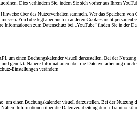
uzuordnen. Dies verhindern Sie, indem Sie sich vorher aus Ihrem YouT
die Hinweise über das Nutzerverhalten sammeln. Wer das Speichern von
müssen. YouTube legt aber auch in anderen Cookies nicht-personenbez
e Informationen zum Datenschutz bei „YouTube“ finden Sie in der Dat
PI, um einen Buchungskalender visuell darzustellen. Bei der Nutzun
t und genutzt. Nähere Informationen über die Datenverarbeitung dur
chutz-Einstellungen verändern.
o, um einen Buchungskalender visuell darzustellen. Bei der Nutzung
t. Nähere Informationen über die Datenverarbeitung durch Tramino k