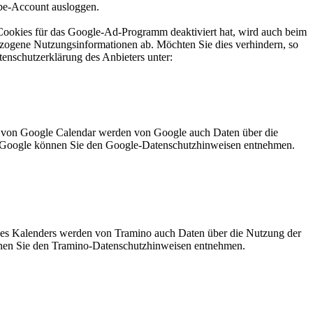
ube-Account ausloggen.
 Cookies für das Google-Ad-Programm deaktiviert hat, wird auch beim
ogene Nutzungsinformationen ab. Möchten Sie dies verhindern, so
enschutzerklärung des Anbieters unter:
g von Google Calendar werden von Google auch Daten über die
ch Google können Sie den Google-Datenschutzhinweisen entnehmen.
 des Kalenders werden von Tramino auch Daten über die Nutzung der
önnen Sie den Tramino-Datenschutzhinweisen entnehmen.