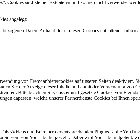
s“. Cookies sind kleine Textdateien und können nicht verwendet werd
ies angelegt:
nenbezogenen Daten. Anhand der in diesen Cookies enthaltenen Informat
rwendung von Fremdanbietercookies auf unseren Seiten deaktiviert. S
 können Sie der Anzeige dieser Inhalte und damit der Verwendung von 
tivieren. Bitte beachten Sie, dass einmal gesetzte Cookies von Fremdan
lungen anpassen, welche unserer Partnerdienste Cookies bei Ihnen speic
uTube-Videos ein. Betreiber der entsprechenden Plugins ist die You
zu Servern von YouTube hergestellt. Dabei wird YouTube mitgeteilt, 