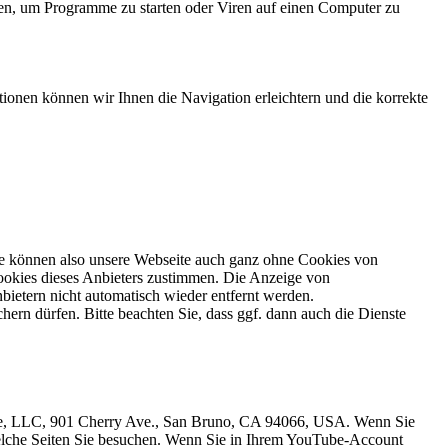
en, um Programme zu starten oder Viren auf einen Computer zu
ionen können wir Ihnen die Navigation erleichtern und die korrekte
ie können also unsere Webseite auch ganz ohne Cookies von
Cookies dieses Anbieters zustimmen. Die Anzeige von
bietern nicht automatisch wieder entfernt werden.
hern dürfen. Bitte beachten Sie, dass ggf. dann auch die Dienste
Tube, LLC, 901 Cherry Ave., San Bruno, CA 94066, USA. Wenn Sie
welche Seiten Sie besuchen. Wenn Sie in Ihrem YouTube-Account