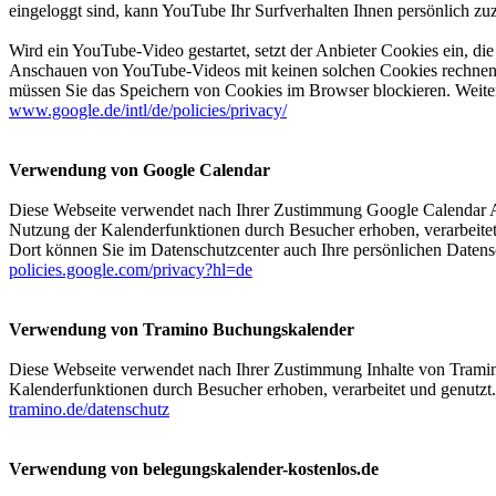
eingeloggt sind, kann YouTube Ihr Surfverhalten Ihnen persönlich z
Wird ein YouTube-Video gestartet, setzt der Anbieter Cookies ein, 
Anschauen von YouTube-Videos mit keinen solchen Cookies rechnen 
müssen Sie das Speichern von Cookies im Browser blockieren. Weiter
www.google.de/intl/de/policies/privacy/
Verwendung von Google Calendar
Diese Webseite verwendet nach Ihrer Zustimmung Google Calendar A
Nutzung der Kalenderfunktionen durch Besucher erhoben, verarbeite
Dort können Sie im Datenschutzcenter auch Ihre persönlichen Datens
policies.google.com/privacy?hl=de
Verwendung von Tramino Buchungskalender
Diese Webseite verwendet nach Ihrer Zustimmung Inhalte von Tramin
Kalenderfunktionen durch Besucher erhoben, verarbeitet und genutz
tramino.de/datenschutz
Verwendung von belegungskalender-kostenlos.de