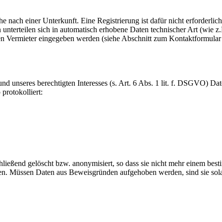
he nach einer Unterkunft. Eine Registrierung ist dafür nicht erforderl
terteilen sich in automatisch erhobene Daten technischer Art (wie z.
en Vermieter eingegeben werden (siehe Abschnitt zum Kontaktformular 
nd unseres berechtigten Interesses (s. Art. 6 Abs. 1 lit. f. DSGVO) Dat
protokolliert:
ließend gelöscht bzw. anonymisiert, so dass sie nicht mehr einem bes
nnen. Müssen Daten aus Beweisgründen aufgehoben werden, sind sie so