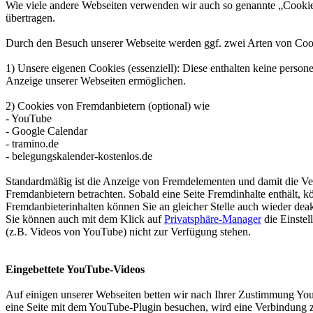
Wie viele andere Webseiten verwenden wir auch so genannte „Cookie
übertragen.
Durch den Besuch unserer Webseite werden ggf. zwei Arten von Cook
1) Unsere eigenen Cookies (essenziell): Diese enthalten keine perso
Anzeige unserer Webseiten ermöglichen.
2) Cookies von Fremdanbietern (optional) wie
- YouTube
- Google Calendar
- tramino.de
- belegungskalender-kostenlos.de
Standardmäßig ist die Anzeige von Fremdelementen und damit die Ve
Fremdanbietern betrachten. Sobald eine Seite Fremdinhalte enthält,
Fremdanbieterinhalten können Sie an gleicher Stelle auch wieder deak
Sie können auch mit dem Klick auf
Privatsphäre-Manager
die Einstel
(z.B. Videos von YouTube) nicht zur Verfügung stehen.
Eingebettete YouTube-Videos
Auf einigen unserer Webseiten betten wir nach Ihrer Zustimmung Yo
eine Seite mit dem YouTube-Plugin besuchen, wird eine Verbindung 