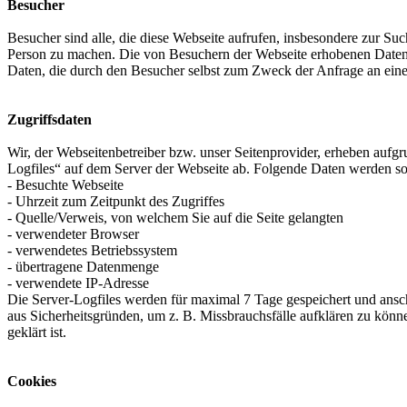
Besucher
Besucher sind alle, die diese Webseite aufrufen, insbesondere zur Suc
Person zu machen. Die von Besuchern der Webseite erhobenen Daten un
Daten, die durch den Besucher selbst zum Zweck der Anfrage an ein
Zugriffsdaten
Wir, der Webseitenbetreiber bzw. unser Seitenprovider, erheben aufgru
Logfiles“ auf dem Server der Webseite ab. Folgende Daten werden so 
- Besuchte Webseite
- Uhrzeit zum Zeitpunkt des Zugriffes
- Quelle/Verweis, von welchem Sie auf die Seite gelangten
- verwendeter Browser
- verwendetes Betriebssystem
- übertragene Datenmenge
- verwendete IP-Adresse
Die Server-Logfiles werden für maximal 7 Tage gespeichert und ansch
aus Sicherheitsgründen, um z. B. Missbrauchsfälle aufklären zu kö
geklärt ist.
Cookies