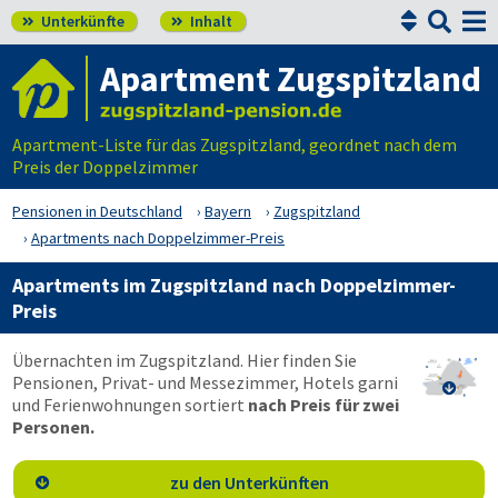


Unterkünfte
Inhalt


Apartment Zugspitzland
Apartment-Liste für das Zugspitzland, geordnet nach dem
Preis der Doppelzimmer
Pensionen in Deutschland
Bayern
Zugspitzland
Apartments nach Doppelzimmer-Preis
Apartments im Zugspitzland nach Doppelzimmer-
Preis
Übernachten im Zugspitzland. Hier finden Sie
Pensionen, Privat- und Messezimmer, Hotels garni

und Ferienwohnungen sortiert
nach Preis für zwei
Personen.
zu den Unterkünften
