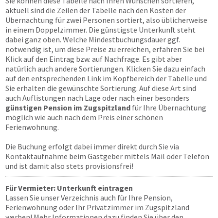
Sie können diese Tabelle nach Ihren Wünschen sortieren,
aktuell sind die Zeilen der Tabelle nach den Kosten der
Übernachtung für zwei Personen sortiert, also üblicherweise
in einem Doppelzimmer. Die günstigste Unterkunft steht
dabei ganz oben. Welche Mindestbuchungsdauer ggf.
notwendig ist, um diese Preise zu erreichen, erfahren Sie bei
Klick auf den Eintrag bzw. auf Nachfrage. Es gibt aber
natürlich auch andere Sortierungen. Klicken Sie dazu einfach
auf den entsprechenden Link im Kopfbereich der Tabelle und
Sie erhalten die gewünschte Sortierung. Auf diese Art sind
auch Auflistungen nach Lage oder nach einer besonders
günstigen Pension im Zugspitzland
für Ihre Übernachtung
möglich wie auch nach dem Preis einer schönen
Ferienwohnung.
Die Buchung erfolgt dabei immer direkt durch Sie via
Kontaktaufnahme beim Gastgeber mittels Mail oder Telefon
und ist damit also stets provisionsfrei!
Für Vermieter: Unterkunft eintragen
Lassen Sie unser Verzeichnis auch für Ihre Pension,
Ferienwohnung oder Ihr Privatzimmer im Zugspitzland
werben! Mehr Informationen dazu finden Sie über den