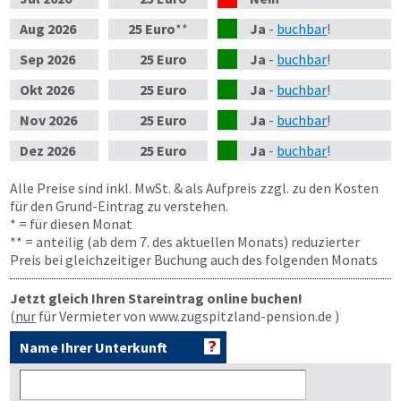
Aug
2026
25 Euro
**
Ja
-
buchbar
!
Sep
2026
25 Euro
Ja
-
buchbar
!
Okt
2026
25 Euro
Ja
-
buchbar
!
Nov
2026
25 Euro
Ja
-
buchbar
!
Dez
2026
25 Euro
Ja
-
buchbar
!
Alle Preise sind inkl. MwSt. & als Aufpreis zzgl. zu den Kosten
für den Grund-Eintrag zu verstehen.
* = für diesen Monat
** = anteilig (ab dem 7. des aktuellen Monats) reduzierter
Preis bei gleichzeitiger Buchung auch des folgenden Monats
Jetzt gleich Ihren Stareintrag online buchen!
(
nur
für Vermieter von www.zugspitzland-pension.de )
Name Ihrer Unterkunft